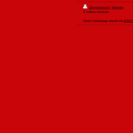
Druckversion
|
Sitemap
© helene klöckner
Diese Homepage wurde mit
IONOS