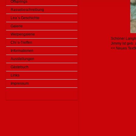
Offsprings
Rassebeschreibung
Lea`s Geschichte
Galerie
Welpengalerie
Schöner Langh
Chi`s-Treffen
Jimmy ist geb.
<< Neues Textf
Informationen
Ausstellungen
Gästebuch
Links
Impressum