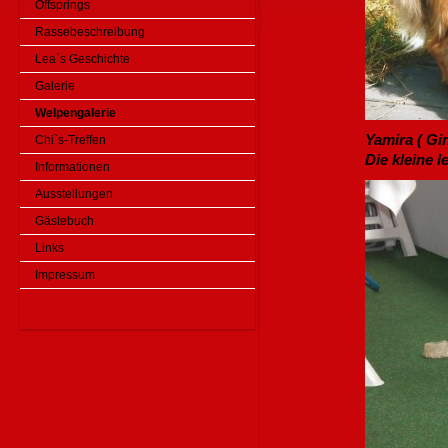
Offsprings
Rassebeschreibung
Lea`s Geschichte
Galerie
Welpengalerie
Yamira ( Gi
Chi`s-Treffen
Die kleine l
Informationen
Ausstellungen
Gästebuch
Links
Impressum