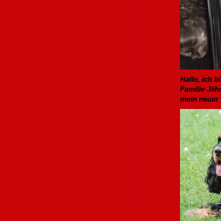
Hallo, ich b
Familie Jäh
mein neuer