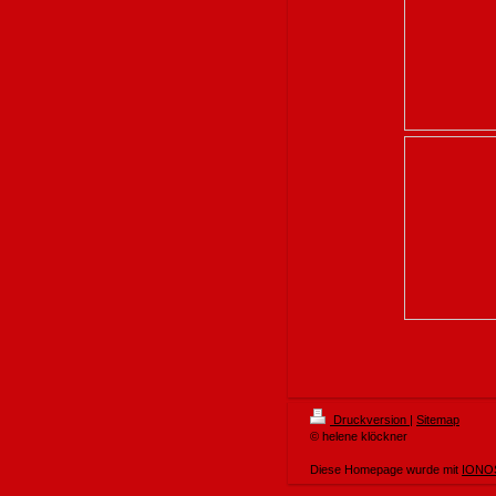
Druckversion
|
Sitemap
© helene klöckner
Diese Homepage wurde mit
IONOS